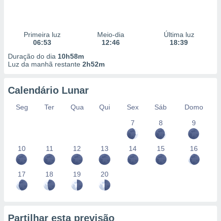
Primeira luz
Meio-dia
Última luz
06:53
12:46
18:39
Duração do dia
10h58m
Luz da manhã restante
2h52m
Calendário Lunar
Seg
Ter
Qua
Qui
Sex
Sáb
Domo
7
8
9
10
11
12
13
14
15
16
17
18
19
20
Partilhar esta previsão