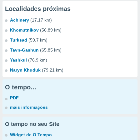
Localidades próximas
Achinery
(17.17 km)
Khomutnikov
(56.89 km)
Turksad
(59.7 km)
Tavn-Gashun
(65.85 km)
Yashkul
(76.9 km)
Naryn Khuduk
(79.21 km)
O tempo...
PDF
mais informações
O tempo no seu Site
Widget de O Tempo