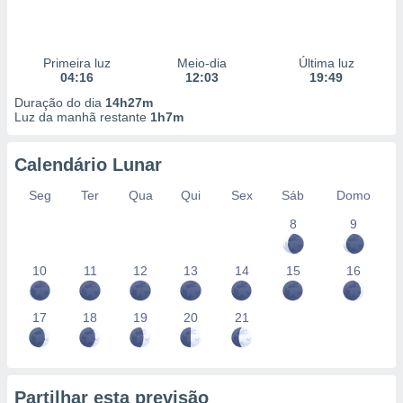
Primeira luz
Meio-dia
Última luz
04:16
12:03
19:49
Duração do dia
14h27m
Luz da manhã restante
1h7m
Calendário Lunar
Seg
Ter
Qua
Qui
Sex
Sáb
Domo
8
9
10
11
12
13
14
15
16
17
18
19
20
21
Partilhar esta previsão