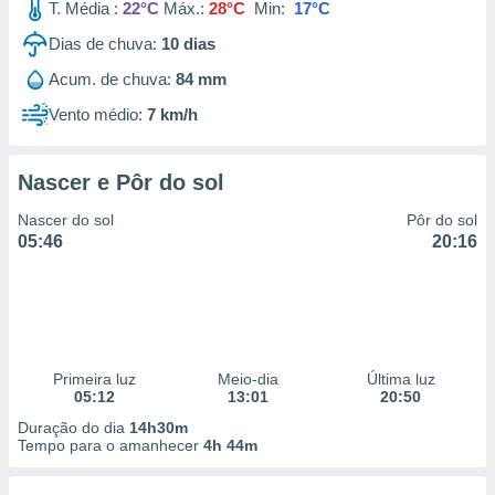
T. Média :
22°C
Máx.:
28°C
Min:
17°C
Dias de chuva:
10
dias
Acum. de chuva:
84 mm
Vento médio:
7 km/h
Nascer e Pôr do sol
Nascer do sol
Pôr do sol
05:46
20:16
Primeira luz
Meio-dia
Última luz
05:12
13:01
20:50
Duração do dia
14h30m
Tempo para o amanhecer
4h 44m