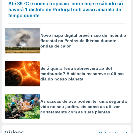
Até 39 ºC e noites tropicais: entre hoje e sábado só
haverá 1 distrito de Portugal sob aviso amarelo de
tempo quente
Novo mapa digital prevê risco de incêndio
florestal na Península Ibérica durante
ondas de calor
Será que a Terra sobreviverá ao Sol
moribundo? A ciência reescreve o último
dia do nosso planeta
As cascas de ovo podem ter uma segunda
vida no seu jardim: eis como as utilizar
corretamente com as suas plantas
Vídeos