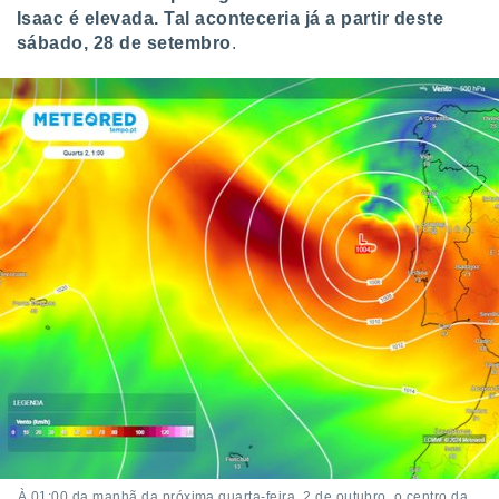
Isaac é elevada. Tal aconteceria já a partir deste
sábado, 28 de setembro
.
À 01:00 da manhã da próxima quarta-feira, 2 de outubro, o centro da