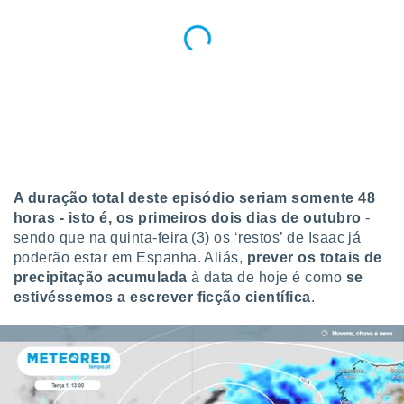
A duração total deste episódio seriam
somente 48
horas - isto é, os primeiros dois dias de outubro
-
sendo que na quinta-feira (3) os ‘restos’ de Isaac já
poderão estar em Espanha. Aliás,
prever
os totais de
precipitação acumulada
à data de hoje é como
se
estivéssemos a escrever ficção científica
.