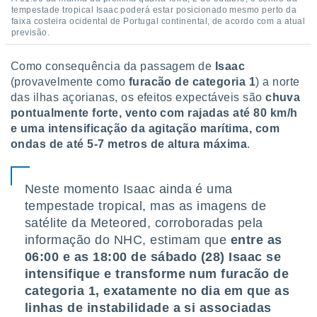
tempestade tropical Isaac poderá estar posicionado mesmo perto da
faixa costeira ocidental de Portugal continental, de acordo com a atual
previsão.
Como consequência da passagem de
Isaac
(provavelmente como
furacão de categoria 1
) a norte
das ilhas açorianas, os efeitos expectáveis são
chuva
pontualmente forte, vento com rajadas até 80 km/h
e uma intensificação da agitação marítima, com
ondas de até 5-7 metros de altura máxima
.
Neste momento Isaac ainda é uma
tempestade tropical, mas as imagens de
satélite da Meteored, corroboradas pela
informação do NHC, estimam que
entre as
06:00 e as 18:00 de sábado (28) Isaac se
intensifique e transforme num furacão de
categoria 1, exatamente no dia em que as
linhas de instabilidade a si associadas