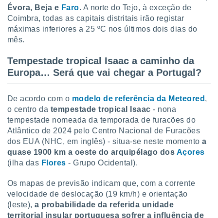
Évora, Beja e
Faro
. A norte do Tejo, à exceção de
Coimbra, todas as capitais distritais irão registar
máximas inferiores a 25 ºC nos últimos dois dias do
mês.
Tempestade tropical Isaac a caminho da
Europa… Será que vai chegar a Portugal?
De acordo com o
modelo de referência da Meteored
,
o centro da
tempestade tropical Isaac
- nona
tempestade nomeada da temporada de furacões do
Atlântico de 2024 pelo Centro Nacional de Furacões
dos EUA (NHC, em inglês) - situa-se neste momento
a
quase 1900 km a oeste do arquipélago dos
Açores
(ilha das
Flores
- Grupo Ocidental).
Os mapas de previsão indicam que, com a corrente
velocidade de deslocação (19 km/h) e orientação
(leste),
a probabilidade da referida unidade
territorial insular portuguesa sofrer a influência de