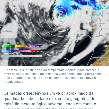
É possível que a influência da tempestade tropical Isaac comece a
fazer-se sentir no estado do tempo no Continente logo na terça-feira,
1 de outubro, tal como se pode observar neste mapa de chuva e
nebulosidade.
Os mapas oferecem-nos um valor aproximado da
quantidade, intensidade e extensão geográfica do
episódio meteorológico adverso, tendo em conta o