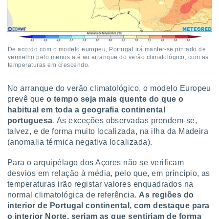
De acordo com o modelo europeu, Portugal irá manter-se pintado de
vermelho pelo menos até ao arranque do verão climatológico, com as
temperaturas em crescendo.
No arranque do verão climatológico, o modelo Europeu
prevê que
o tempo seja mais quente do que o
habitual em toda a geografia continental
portuguesa
. As exceções observadas prendem-se,
talvez, e de forma muito localizada, na ilha da Madeira
(anomalia térmica negativa localizada).
Para o arquipélago dos Açores não se verificam
desvios em relação à média, pelo que, em princípio, as
temperaturas irão registar valores enquadrados na
normal climatológica de referência.
As regiões do
interior de Portugal continental, com destaque para
o interior Norte, seriam as que sentiriam de forma