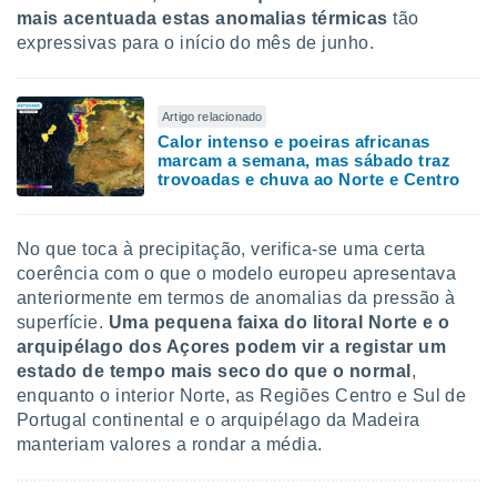
mais acentuada
estas anomalias térmicas
tão
expressivas para o início do mês de junho.
Artigo relacionado
Calor intenso e poeiras africanas
marcam a semana, mas sábado traz
trovoadas e chuva ao Norte e Centro
No que toca à precipitação, verifica-se uma certa
coerência com o que o modelo europeu apresentava
anteriormente em termos de anomalias da pressão à
superfície.
Uma pequena faixa do litoral Norte e o
arquipélago dos Açores podem vir a registar um
estado de tempo mais seco do que o normal
,
enquanto o interior Norte, as Regiões Centro e Sul de
Portugal continental e o arquipélago da Madeira
manteriam valores a rondar a média.