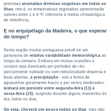
previstas
anomalias térmicas negativas em todas as
ilhas
, isto é, as temperaturas registadas apresentarão
valores entre 1 e 4 ºC inferiores à média climatológica
de referência.
E no arquipélago da Madeira, o que esperar
do tempo?
Nesta região insular portuguesa prevê-se um
panorama de
relativa variabilidade meteorológica
ao
longo da semana. Embora em muitas ocasiões o
cenário seja dominado por períodos de céu
parcialmente nublado ou com nebulosidade dispersa e
boas abertas,
a precipitaçã
o
- sob a forma de
aguaceiros geralmente fracos e por vezes moderados -
teimará em persistir entre segunda-feira (11) e
sexta-feira (15)
, surgindo durante alguns momentos do
dia, todos os dias.
Ou seja, choverá um pouco todos os dias
, mas não