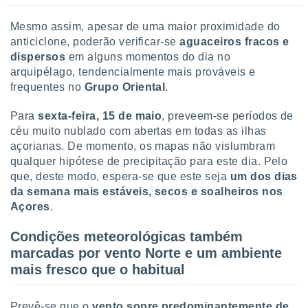
Mesmo assim, apesar de uma maior proximidade do
anticiclone, poderão verificar-se
aguaceiros fracos e
dispersos
em alguns momentos do dia no
arquipélago, tendencialmente mais prováveis e
frequentes no
Grupo Oriental
.
Para
sexta-feira, 15 de maio
, preveem-se períodos de
céu muito nublado com abertas em todas as ilhas
açorianas. De momento, os mapas não vislumbram
qualquer hipótese de precipitação para este dia. Pelo
que, deste modo, espera-se que este seja
um dos dias
da semana mais estáveis, secos e soalheiros nos
Açores
.
Condições meteorológicas também
marcadas por vento Norte e um ambiente
mais fresco que o habitual
Prevê-se que o
vento sopre predominantemente de