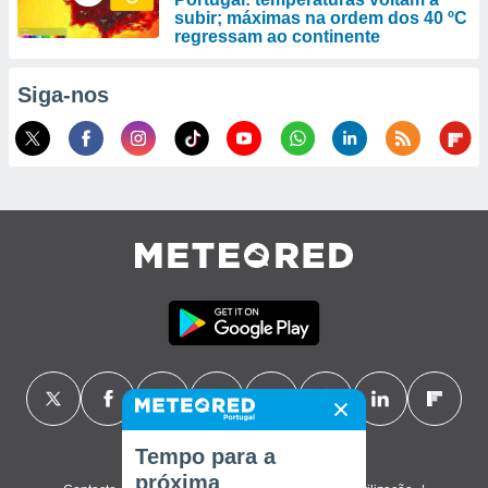
subir; máximas na ordem dos 40 ºC
regressam ao continente
Siga-nos
Tempo para a
próxima