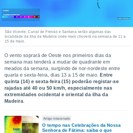
São Vicente, Curral de Freiras e Santana serão algumas das
localidade da ilha da Madeira onde mais choverá na semana de 11 a
15 de maio.
O vento soprará de Oeste nos primeiros dias da
semana mas tenderá a mudar de quadrante em
meados da semana, surgindo de nor-nordeste entre
quarta e sexta-feira, dias 13 a 15 de maio.
Entre
quinta (14) e sexta-feira (15) poderão registar-se
rajadas até 40 ou 50 km/h, especialmente nas
extremidades ocidental e oriental da ilha da
Madeira
.
Artigo relacionado
O tempo nas Celebrações da Nossa
Senhora de Fátima: saiba o que