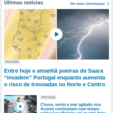
Últimas notícias
Ver mais informaçāo
PREVISÃO
Entre hoje e amanhã poeiras do Saara
“invadem” Portugal enquanto aumenta
o risco de trovoadas no Norte e Centro
PREVISÃO
Chuva, vento e mar agitado nos
Açores contrastam com tempo