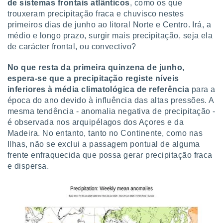
de sistemas frontais atlânticos
, como os que
trouxeram precipitação fraca e chuvisco nestes
primeiros dias de junho ao litoral Norte e Centro. Irá, a
médio e longo prazo, surgir mais precipitação, seja ela
de carácter frontal, ou convectivo?
No que resta da primeira quinzena de junho,
espera-se que a precipitação registe níveis
inferiores à média climatológica de referência
para a
época do ano devido à influência das altas pressões. A
mesma tendência - anomalia negativa de precipitação -
é observada nos arquipélagos dos Açores e da
Madeira. No entanto, tanto no Continente, como nas
Ilhas, não se exclui a passagem pontual de alguma
frente enfraquecida que possa gerar precipitação fraca
e dispersa.