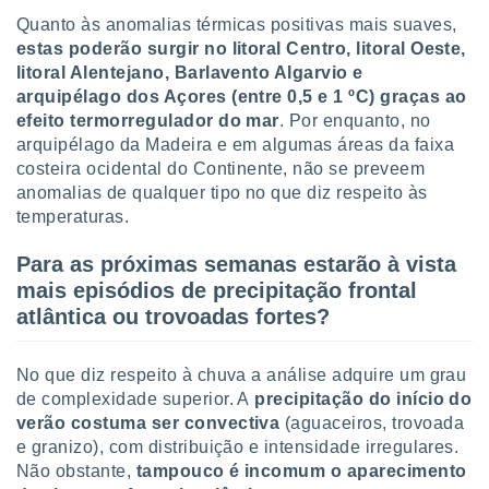
Quanto às anomalias térmicas positivas mais suaves,
estas poderão surgir no litoral Centro, litoral Oeste,
litoral Alentejano, Barlavento Algarvio e
arquipélago dos Açores (entre 0,5 e 1 ºC) graças ao
efeito termorregulador do mar
. Por enquanto, no
arquipélago da Madeira e em algumas áreas da faixa
costeira ocidental do Continente, não se preveem
anomalias de qualquer tipo no que diz respeito às
temperaturas.
Para as próximas semanas estarão à vista
mais episódios de precipitação frontal
atlântica ou trovoadas fortes?
No que diz respeito à chuva a análise adquire um grau
de complexidade superior. A
precipitação do início do
verão costuma ser convectiva
(aguaceiros, trovoada
e granizo), com distribuição e intensidade irregulares.
Não obstante,
tampouco é incomum o aparecimento