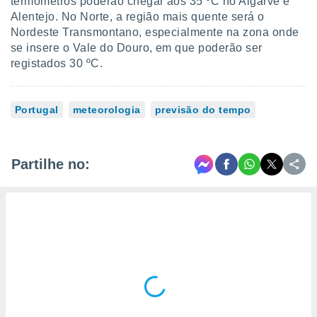
termómetros poderão chegar aos 35 ºC no Algarve e
Alentejo. No Norte, a região mais quente será o
Nordeste Transmontano, especialmente na zona onde
se insere o Vale do Douro, em que poderão ser
registados 30 ºC.
Portugal
meteorologia
previsão do tempo
Partilhe no: