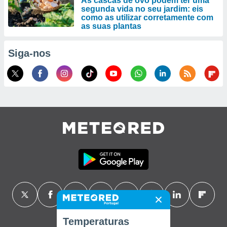
As cascas de ovo podem ter uma
segunda vida no seu jardim: eis
como as utilizar corretamente com
as suas plantas
Siga-nos
Temperaturas