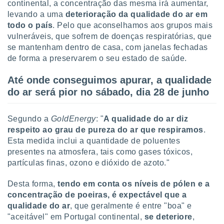
continental, a concentração das mesma irá aumentar,
levando a uma
deterioração da qualidade do ar em
todo o país
. Pelo que aconselhamos aos grupos mais
vulneráveis, que sofrem de doenças respiratórias, que
se mantenham dentro de casa, com janelas fechadas
de forma a preservarem o seu estado de saúde.
Até onde conseguimos apurar, a qualidade
do ar será pior no sábado, dia 28 de junho
Segundo a
GoldEnergy
: "
A qualidade do ar diz
respeito ao grau de pureza do ar que respiramos
.
Esta medida inclui a quantidade de poluentes
presentes na atmosfera, tais como gases tóxicos,
partículas finas, ozono e dióxido de azoto."
Desta forma,
tendo em conta os níveis de pólen e a
concentração de poeiras, é expectável que a
qualidade do ar
, que geralmente é entre "boa" e
"aceitável" em Portugal continental,
se deteriore
,