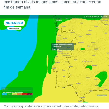
mostrando níveis menos bons, como irá acontecer no
fim de semana.
O índice da qualidade do ar para sábado, dia 28 de junho, mostra