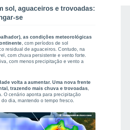
 sol, aguaceiros e trovoadas:
ongar-se
abalhador), as condições meteorológicas
ontinente
, com períodos de sol
co residual de aguaceiros. Contudo, na
el, com chuva persistente e vento forte.
iva, com menos precipitação e vento a
lidade volta a aumentar. Uma nova frente
ntal, trazendo mais chuva e trovoadas
,
. O cenário aponta para precipitação
 do dia, mantendo o tempo fresco.