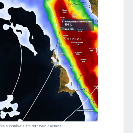
mais instáveis em território nacional.