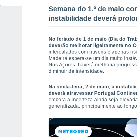
Semana do 1.º de maio com
instabilidade deverá prol
No feriado de 1 de maio (Dia do Tr
deverão melhorar ligeiramente no C
intercalados com nuvens e apenas ris
Madeira espera-se um dia muito instáv
Nos Açores, haverá melhoria progress
diminuir de intensidade.
Na sexta-feira, 2 de maio, a instabi
deverá atravessar Portugal Contine
embora a incerteza ainda seja elevada
generalizada, principalmente ao longo