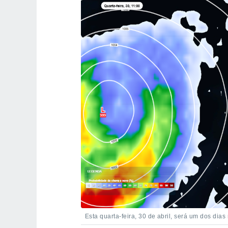
Esta quarta-feira, 30 de abril, será um dos dias 