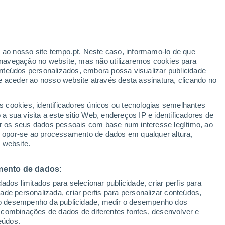
o
r ao nosso site tempo.pt. Neste caso, informamo-lo de que
navegação no website, mas não utilizaremos cookies para
nteúdos personalizados, embora possa visualizar publicidade
e aceder ao nosso website através desta assinatura, clicando no
s cookies, identificadores únicos ou tecnologias semelhantes
 sua visita a este sitio Web, endereços IP e identificadores de
r os seus dados pessoais com base num interesse legítimo, ao
ou opor-se ao processamento de dados em qualquer altura,
 website.
mento de dados:
dos limitados para selecionar publicidade, criar perfis para
idade personalizada, criar perfis para personalizar conteúdos,
ir o desempenho da publicidade, medir o desempenho dos
 combinações de dados de diferentes fontes, desenvolver e
eúdos.