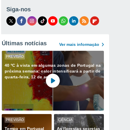
Siga-nos
Últimas notícias
Ver mais informaçāo
PREVISÃO
40 ºC à vista em algumas zonas de Portugal na
próxima semana: calor intensificará a partir de
quarta-feira, 12 de agosto
PREVISÃO
CIÊNCIA
Tempo em Portugal
As florestas secretas