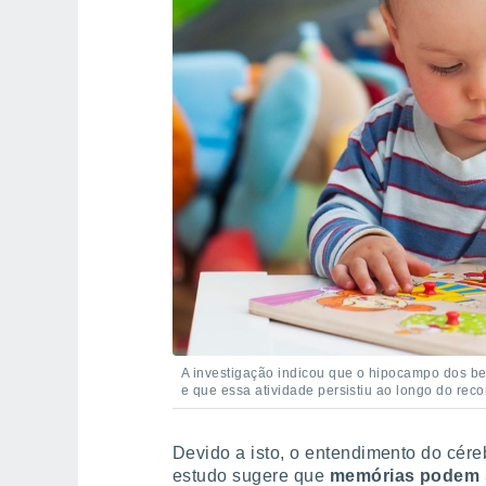
A investigação indicou que o hipocampo dos beb
e que essa atividade persistiu ao longo do rec
Devido a isto, o entendimento do cére
estudo sugere que
memórias podem s