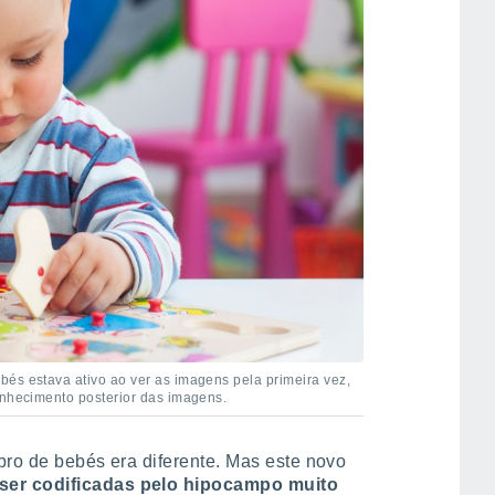
és estava ativo ao ver as imagens pela primeira vez,
onhecimento posterior das imagens.
bro de bebés era diferente. Mas este novo
er codificadas pelo hipocampo muito