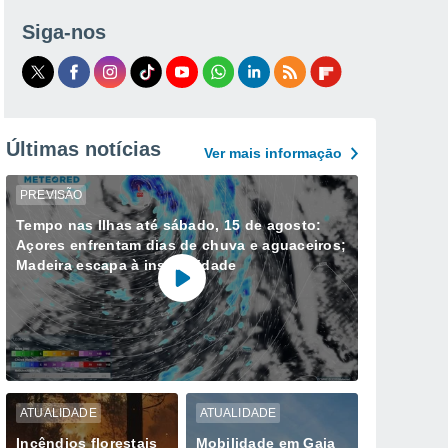
Siga-nos
Últimas notícias
Ver mais informaçāo
PREVISÃO
Tempo nas Ilhas até sábado, 15 de agosto:
Açores enfrentam dias de chuva e aguaceiros;
Madeira escapa à instabilidade
ATUALIDADE
ATUALIDADE
Incêndios florestais
Mobilidade em Gaia