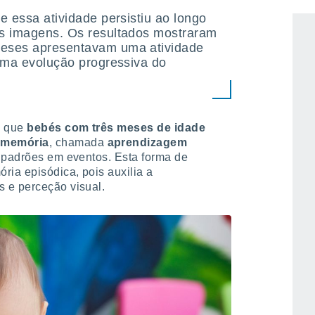
cionar normalmente ao ver as
e essa atividade persistiu ao longo
as imagens. Os resultados mostraram
meses apresentavam uma atividade
 uma evolução progressiva do
o que
bebés com três meses de idade
 memória
, chamada
aprendizagem
 padrões em eventos. Esta forma de
ia episódica, pois auxilia a
 e perceção visual.