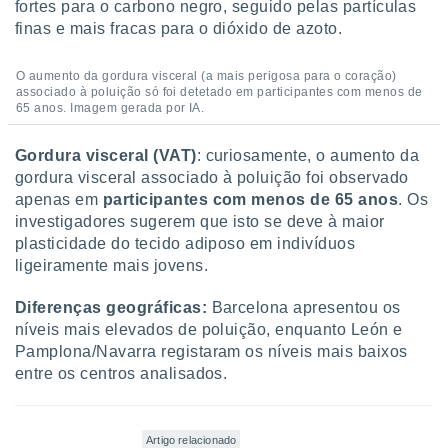
fortes para o carbono negro, seguido pelas partículas
 para
finas e mais fracas para o dióxido de azoto.
a, utilizar
selecionar
O aumento da gordura visceral (a mais perigosa para o coração)
associado à poluição só foi detetado em participantes com menos de
a, criar
65 anos. Imagem gerada por IA.
personalizar
tilizar
Gordura visceral (VAT)
: curiosamente, o aumento da
selecionar
gordura visceral associado à poluição foi observado
apenas em
participantes com menos de 65 anos
. Os
dos, medir
investigadores sugerem que isto se deve à maior
nho da
, medir o
plasticidade do tecido adiposo em indivíduos
o dos
ligeiramente mais jovens.
r os
Diferenças geográficas:
Barcelona apresentou os
ravés de
níveis mais elevados de poluição, enquanto León e
s ou
Pamplona/Navarra registaram os níveis mais baixos
s de dados
entre os centros analisados.
es fontes,
 e melhorar
ilizar dados
ara
Artigo relacionado