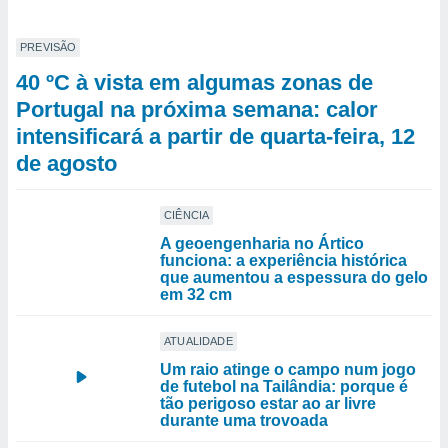
PREVISÃO
40 ºC à vista em algumas zonas de
Portugal na próxima semana: calor
intensificará a partir de quarta-feira, 12
de agosto
CIÊNCIA
A geoengenharia no Ártico
funciona: a experiência histórica
que aumentou a espessura do gelo
em 32 cm
ATUALIDADE
Um raio atinge o campo num jogo
de futebol na Tailândia: porque é
tão perigoso estar ao ar livre
durante uma trovoada