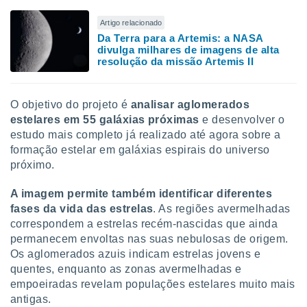
Artigo relacionado
Da Terra para a Artemis: a NASA
divulga milhares de imagens de alta
resolução da missão Artemis II
O objetivo do projeto é
analisar aglomerados
estelares em 55 galáxias próximas
e desenvolver o
estudo mais completo já realizado até agora sobre a
formação estelar em galáxias espirais do universo
próximo.
A imagem permite também identificar diferentes
fases da vida das estrelas
. As regiões avermelhadas
correspondem a estrelas recém-nascidas que ainda
permanecem envoltas nas suas nebulosas de origem.
Os aglomerados azuis indicam estrelas jovens e
quentes, enquanto as zonas avermelhadas e
empoeiradas revelam populações estelares muito mais
antigas.