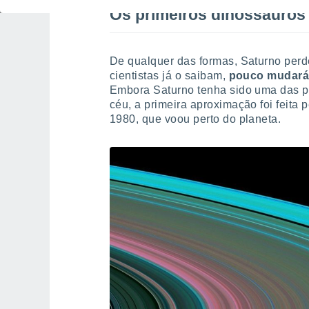
Os primeiros dinossauros
De qualquer das formas, Saturno per
cientistas já o saibam,
pouco mudará 
Embora Saturno tenha sido uma das pr
céu, a primeira aproximação foi feita
1980, que voou perto do planeta.