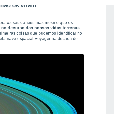
 não os viram
derá os seus anéis, mas mesmo que os
no decurso das nossas vidas terrenas
.
imeiras coisas que pudemos identificar no
 pela nave espacial Voyager na década de