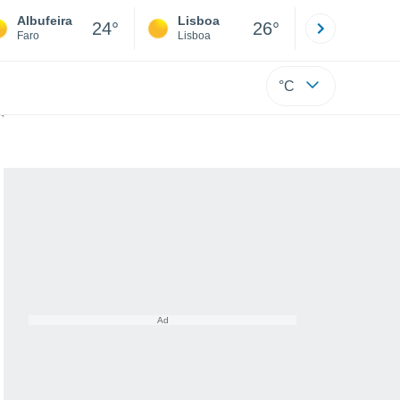
Albufeira
Lisboa
Porto
24°
26°
Faro
Lisboa
Porto
°C