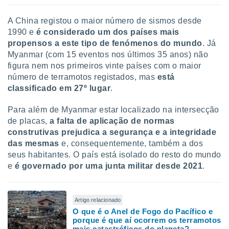
A China
registou o maior número de sismos desde
1990 e
é considerado um dos países mais
propensos a este tipo de fenómenos do mundo
. Já
Myanmar (com 15 eventos nos últimos 35 anos) não
figura nem nos primeiros vinte países com o maior
número de terramotos registados, mas
está
classificado em
27º lugar
.
Para além de Myanmar estar localizado na intersecção
de placas,
a falta de aplicação de normas
construtivas
prejudica a segurança e a integridade
das mesmas
e, consequentemente, também a dos
seus habitantes. O país está isolado do resto do mundo
e
é governado por uma junta militar desde 2021
.
Artigo relacionado
O que é o Anel de Fogo do Pacífico e
porque é que aí ocorrem os terramotos
mais catastróficos do planeta?