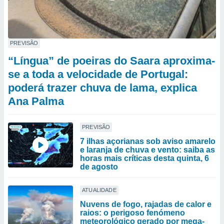
PREVISÃO
“Língua” de poeiras do Saara aproxima-
se a toda a velocidade de Portugal:
poderá trazer chuva de lama, explica
Ana Palma
PREVISÃO
7 ilhas açorianas sob aviso amarelo
e laranja de chuva e vento: saiba as
horas mais críticas desta quinta, 6
de agosto
ATUALIDADE
Nuvens de fogo, rajadas de calor e
raios: o perigoso fenómeno
meteorológico gerado por mega-