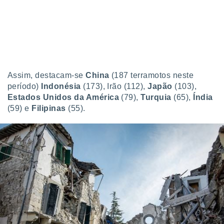
Assim, destacam-se
China
(187 terramotos neste
período)
Indonésia
(173), Irão (112),
Japão
(103),
Estados Unidos da América
(79),
Turquia
(65),
Índia
(59) e
Filipinas
(55).