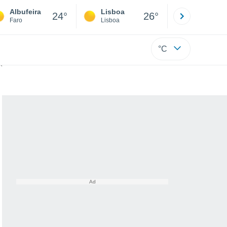
Albufeira
Lisboa
Porto
24°
26°
Faro
Lisboa
Porto
°C