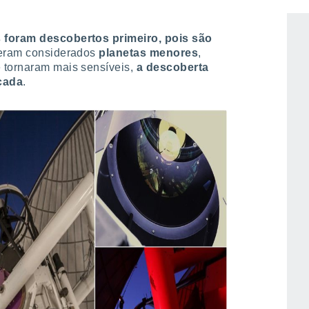
 foram descobertos primeiro, pois são
 eram considerados
planetas menores
,
 tornaram mais sensíveis,
a descoberta
çada
.