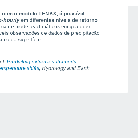
,
c
om o modelo TENAX, é possível
b-hourly
em diferentes níveis de retorno
ria
de modelos climáticos em qualquer
veis observações de dados de precipitação
imo da superfície.
 al.
Predicting extreme sub-hourly
temperature shifts
, Hydrology and Earth