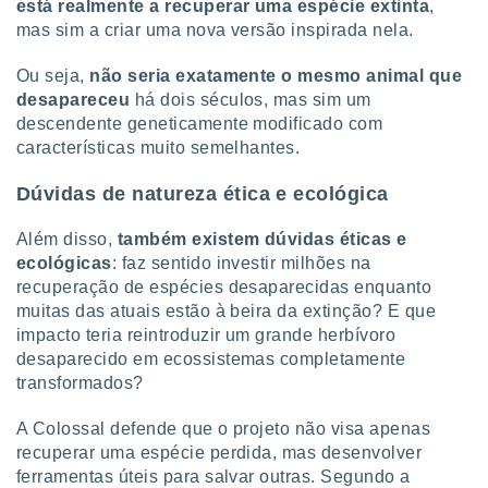
está realmente a recuperar uma espécie extinta
,
mas sim a criar uma nova versão inspirada nela.
Ou seja,
não seria exatamente o mesmo animal que
desapareceu
há dois séculos, mas sim um
descendente geneticamente modificado com
características muito semelhantes.
Dúvidas de natureza ética e ecológica
Além disso,
também existem dúvidas éticas e
ecológicas
: faz sentido investir milhões na
recuperação de espécies desaparecidas enquanto
muitas das atuais estão à beira da extinção? E que
impacto teria reintroduzir um grande herbívoro
desaparecido em ecossistemas completamente
transformados?
A Colossal defende que o projeto não visa apenas
recuperar uma espécie perdida, mas desenvolver
ferramentas úteis para salvar outras. Segundo a