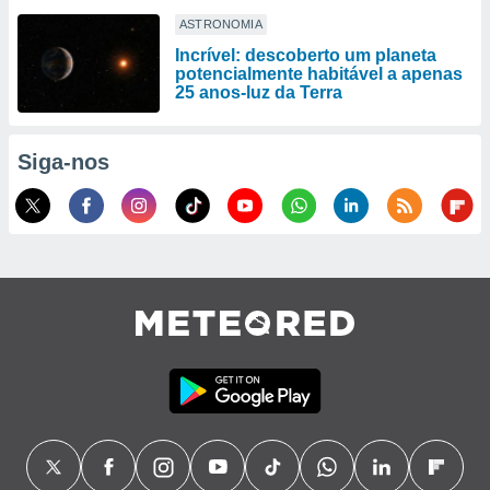
ASTRONOMIA
Incrível: descoberto um planeta
potencialmente habitável a apenas
25 anos-luz da Terra
Siga-nos