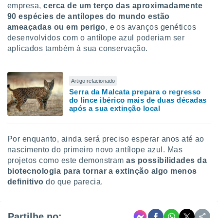
empresa,
cerca de um terço das aproximadamente
90 espécies de antílopes do mundo estão
ameaçadas ou em perigo
, e os avanços genéticos
desenvolvidos com o antílope azul poderiam ser
aplicados também à sua conservação.
Artigo relacionado
Serra da Malcata prepara o regresso
do lince ibérico mais de duas décadas
após a sua extinção local
Por enquanto, ainda será preciso esperar anos até ao
nascimento do primeiro novo antílope azul. Mas
projetos como este demonstram
as possibilidades da
biotecnologia para tornar a extinção algo menos
definitivo
do que parecia.
Partilhe no: