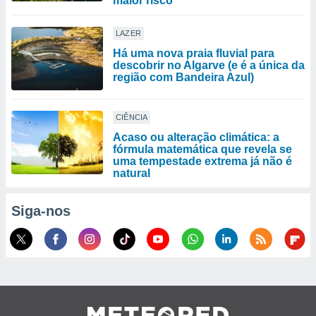
maior risco
LAZER
Há uma nova praia fluvial para
descobrir no Algarve (e é a única da
região com Bandeira Azul)
CIÊNCIA
Acaso ou alteração climática: a
fórmula matemática que revela se
uma tempestade extrema já não é
natural
Siga-nos