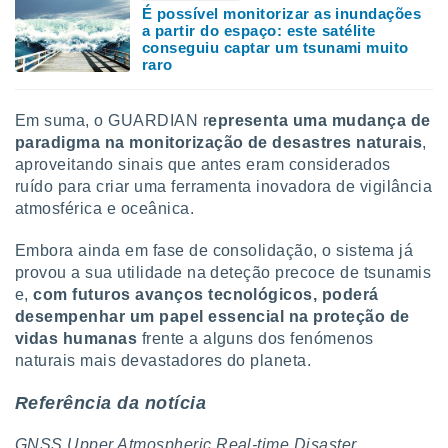
É possível monitorizar as inundações
a partir do espaço: este satélite
conseguiu captar um tsunami muito
raro
Em suma, o GUARDIAN r
epresenta uma mudança de
paradigma na monitorização de desastres naturais
,
aproveitando sinais que antes eram considerados
ruído para criar uma ferramenta inovadora de vigilância
atmosférica e oceânica.
Embora ainda em fase de consolidação, o sistema já
provou a sua utilidade na deteção precoce de tsunamis
e,
com
futuros avanços tecnológicos, poderá
desempenhar um papel essencial na proteção de
vidas humanas
frente a alguns dos fenómenos
naturais mais devastadores do planeta.
Referência da notícia
GNSS Upper Atmospheric Real-time Disaster