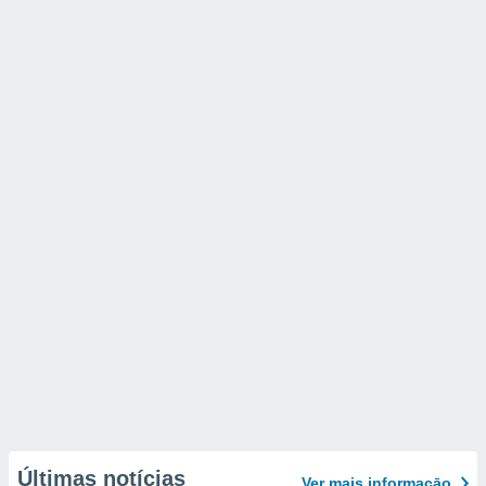
Últimas notícias
Ver mais informaçāo