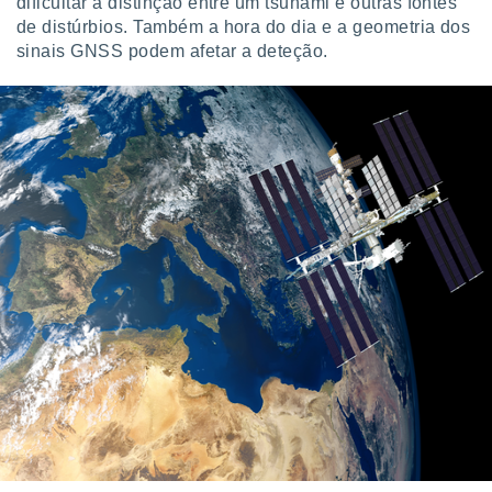
dificultar a distinção entre um tsunami e outras fontes
de distúrbios. Também a hora do dia e a geometria dos
sinais GNSS podem afetar a deteção.