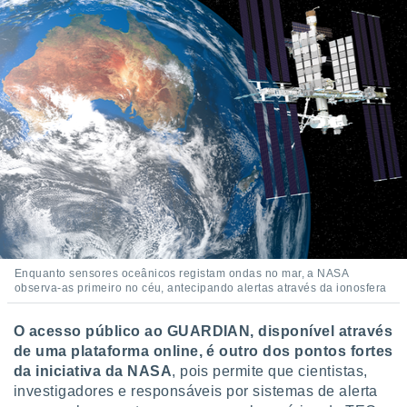
Enquanto sensores oceânicos registam ondas no mar, a NASA
observa-as primeiro no céu, antecipando alertas através da ionosfera
O acesso público ao GUARDIAN, disponível através
de uma plataforma online, é outro dos pontos fortes
da iniciativa da NASA
, pois permite que cientistas,
investigadores e responsáveis por sistemas de alerta