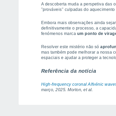
A descoberta muda a perspetiva das o
"prováveis" culpadas do aquecimento 
Embora mais observações ainda sejam
definitivamente o processo, a capacid
fenómenos marca
um ponto de virage
Resolver este mistério não só
aprofun
mas também pode melhorar a nossa c
espaciais e ajudar a proteger a tecnol
Referência da notícia
High-frequency coronal Alfvénic wav
março, 2025. Morton, et al.