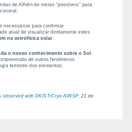
ndas de Alfvén de meras "possíveis" para
coronal.
 necessárias para confirmar
ade atual de visualizar diretamente estes
m na astrofísica solar
.
da o nosso conhecimento sobre o Sol
,
ompreensão de outros fenómenos
ogia terrestre dos elementos.
es observed with DKIST/Cryo-NIRSP.
21 de