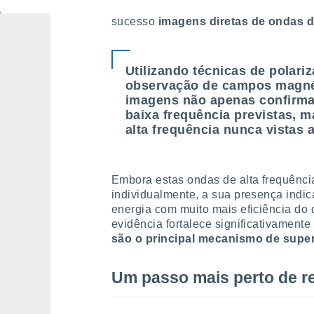
infravermelho próximo (Cryo-NIRSP) d
sucesso
imagens diretas de ondas de
Utilizando técnicas de polari
observação de campos magnét
imagens não apenas confirma
baixa frequência previstas, 
alta frequência nunca vistas 
Embora estas ondas de alta frequênci
individualmente, a sua presença indi
energia com muito mais eficiência do
evidência fortalece significativamente
são o principal mecanismo de supe
Um passo mais perto de r