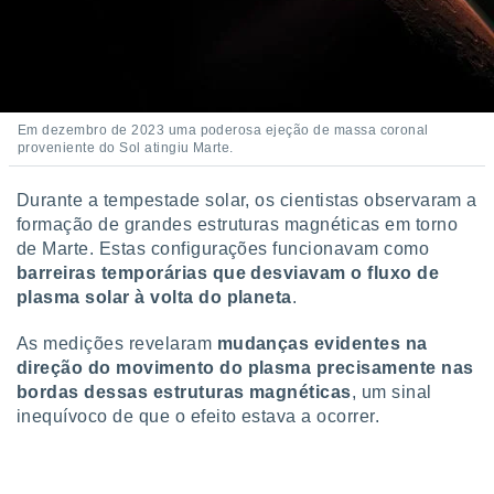
Em dezembro de 2023 uma poderosa ejeção de massa coronal
proveniente do Sol atingiu Marte.
Durante a tempestade solar, os cientistas observaram a
formação de grandes estruturas magnéticas em torno
de Marte. Estas configurações funcionavam como
barreiras temporárias que desviavam o fluxo de
plasma solar à volta do planeta
.
As medições revelaram
mudanças evidentes na
direção do movimento do plasma precisamente nas
bordas dessas estruturas magnéticas
, um sinal
inequívoco de que o efeito estava a ocorrer.