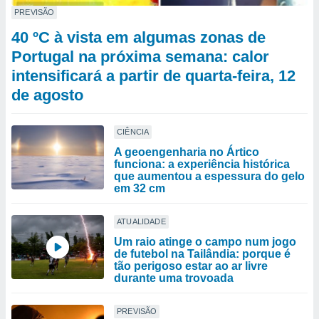
PREVISÃO
40 ºC à vista em algumas zonas de
Portugal na próxima semana: calor
intensificará a partir de quarta-feira, 12
de agosto
CIÊNCIA
A geoengenharia no Ártico
funciona: a experiência histórica
que aumentou a espessura do gelo
em 32 cm
ATUALIDADE
Um raio atinge o campo num jogo
de futebol na Tailândia: porque é
tão perigoso estar ao ar livre
durante uma trovoada
PREVISÃO