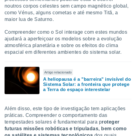
noutros corpos celestes sem campo magnético global,
como Vénus, alguns cometas e até mesmo Titã, a
maior lua de Saturno.
Compreender como o Sol interage com estes mundos
ajudará a aperfeiçoar os modelos sobre a evolução
atmosférica planetária e sobre os efeitos do clima
espacial em diferentes ambientes do sistema solar.
Artigo relacionado
A heliopausa é a "barreira" invisível do
Sistema Solar: a fronteira que protege
a Terra do espaço interestelar
Além disso, este tipo de investigação tem aplicações
práticas. Compreender o comportamento das
tempestades solares é fundamental para p
roteger
futuras missões robóticas e tripuladas, bem como
os satélites e sistemas tecnológicos
dos quais