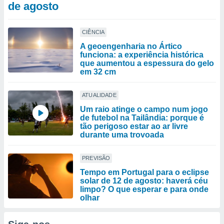
de agosto
CIÊNCIA
A geoengenharia no Ártico
funciona: a experiência histórica
que aumentou a espessura do gelo
em 32 cm
ATUALIDADE
Um raio atinge o campo num jogo
de futebol na Tailândia: porque é
tão perigoso estar ao ar livre
durante uma trovoada
PREVISÃO
Tempo em Portugal para o eclipse
solar de 12 de agosto: haverá céu
limpo? O que esperar e para onde
olhar