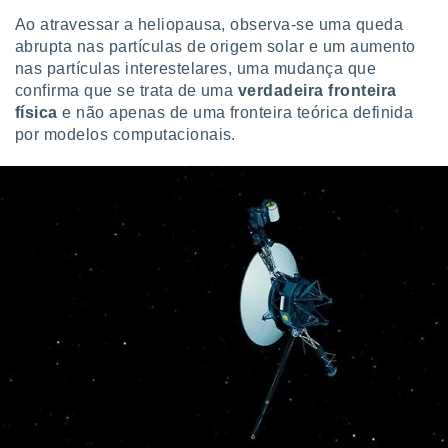
Ao atravessar a heliopausa, observa-se uma queda
abrupta nas partículas de origem solar e um aumento
nas partículas interestelares, uma mudança que
confirma que se trata de uma
verdadeira fronteira
física
e não apenas de uma fronteira teórica definida
por modelos computacionais.