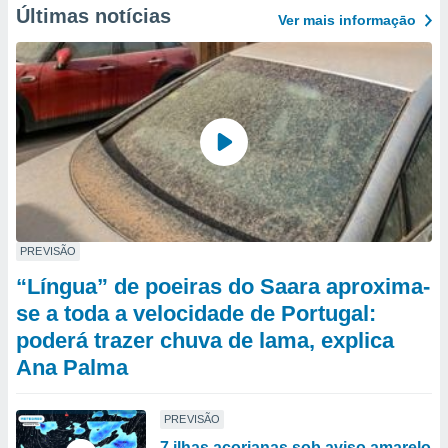
Últimas notícias
Ver mais informaçāo
PREVISÃO
“Língua” de poeiras do Saara aproxima-
se a toda a velocidade de Portugal:
poderá trazer chuva de lama, explica
Ana Palma
PREVISÃO
7 ilhas açorianas sob aviso amarelo