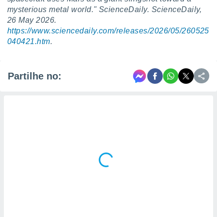
mysterious metal world." ScienceDaily. ScienceDaily,
26 May 2026.
https://www.sciencedaily.com/releases/2026/05/260525
040421.htm
.
Partilhe no: