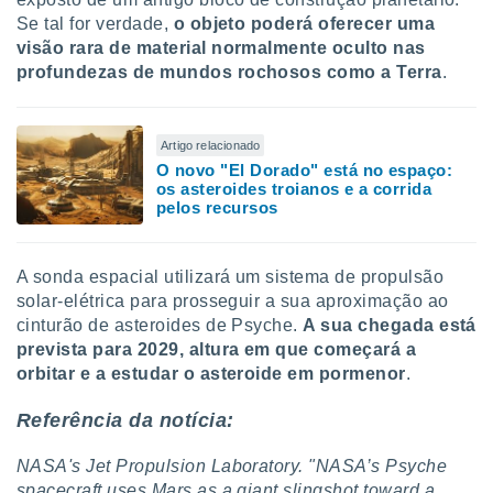
Se tal for verdade,
o objeto poderá oferecer uma
visão rara de material normalmente oculto nas
profundezas de mundos rochosos como a Terra
.
Artigo relacionado
O novo "El Dorado" está no espaço:
os asteroides troianos e a corrida
pelos recursos
A sonda espacial utilizará um sistema de propulsão
solar-elétrica para prosseguir a sua aproximação ao
cinturão de asteroides de Psyche.
A sua chegada está
prevista para 2029, altura em que começará a
orbitar e a estudar o asteroide em pormenor
.
Referência da notícia:
NASA's Jet Propulsion Laboratory. "NASA’s Psyche
spacecraft uses Mars as a giant slingshot toward a