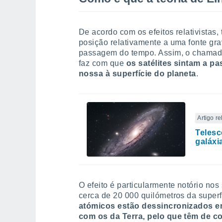
De acordo com os efeitos relativistas
posição relativamente a uma fonte gra
passagem do tempo. Assim, o chamado 
faz com que
os satélites sintam a p
nossa à superfície do planeta
.
Artigo r
Telesc
galáxi
O efeito é particularmente notório nos
cerca de 20 000 quilómetros da super
atómicos estão dessincronizados e
com os da Terra, pelo que têm de co