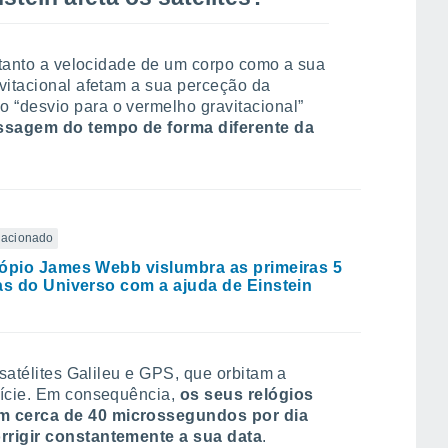
, tanto a velocidade de um corpo como a sua
vitacional afetam a sua perceção da
“desvio para o vermelho gravitacional”
assagem do tempo de forma diferente da
elacionado
ópio James Webb vislumbra as primeiras 5
as do Universo com a ajuda de Einstein
 satélites Galileu e GPS, que orbitam a
fície. Em consequência,
os seus relógios
m cerca de 40 microssegundos por dia
rrigir constantemente a sua data
.