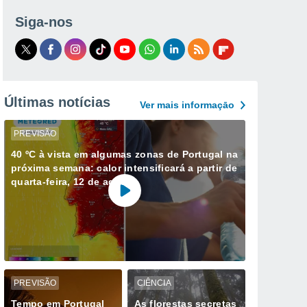
Siga-nos
Últimas notícias
Ver mais informaçāo
PREVISÃO
40 ºC à vista em algumas zonas de Portugal na
próxima semana: calor intensificará a partir de
quarta-feira, 12 de agosto
PREVISÃO
CIÊNCIA
Tempo em Portugal
As florestas secretas