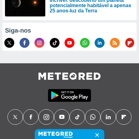
Incrível: descoberto um planeta
potencialmente habitável a apenas
25 anos-luz da Terra
Siga-nos