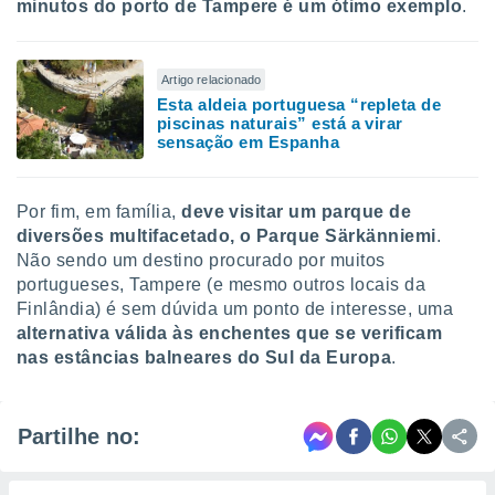
minutos do porto de Tampere é um ótimo exemplo
.
Artigo relacionado
Esta aldeia portuguesa “repleta de
piscinas naturais” está a virar
sensação em Espanha
Por fim, em família,
d
eve visitar um parque de
diversões multifacetado, o Parque Särkänniemi
.
Não sendo um destino procurado por muitos
portugueses, Tampere (e mesmo outros locais da
Finlândia) é sem dúvida um ponto de interesse, uma
alternativa válida às enchentes que se verificam
nas estâncias balneares do Sul da Europa
.
Partilhe no: