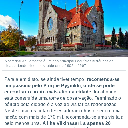
A catedral de Tampere é um dos principais edifícios históricos da
cidade, tendo sido construído entre 1902 e 1907.
Para além disto, se ainda tiver tempo,
recomenda-se
um passeio pelo Parque Pyynikki, onde se pode
encontrar o ponto mais alto da cidade
, local onde
está construída uma torre de observação. Terminado o
périplo pela cidade é a vez de visitar as redondezas.
Neste caso, os finlandeses adoram ilhas e sendo uma
nação com mais de 170 mil, recomenda-se uma visita a
pelo menos uma.
A Ilha Viikinsaari, a apenas 20