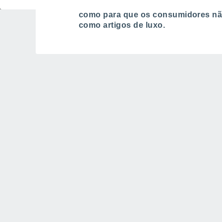
essencial tanto para os produtores
como para que os consumidores não
como artigos de luxo.