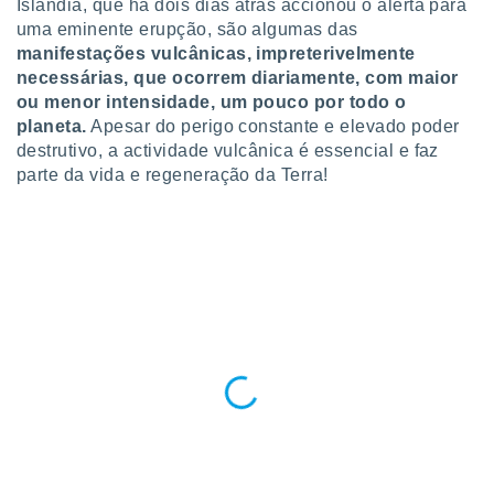
conteúdos.
Islândia, que há dois dias atrás accionou o alerta para
uma eminente erupção, são algumas das
manifestações vulcânicas, impreterivelmente
ção
necessárias, que ocorrem diariamente, com maior
ão através
ou menor intensidade, um pouco por todo o
de
planeta.
Apesar do perigo constante e elevado poder
,
destrutivo, a actividade vulcânica é essencial e faz
 e
parte da vida e regeneração da Terra!
dos,
publicidade
s, estudos
a e
mento de
ossos 1199
eiros