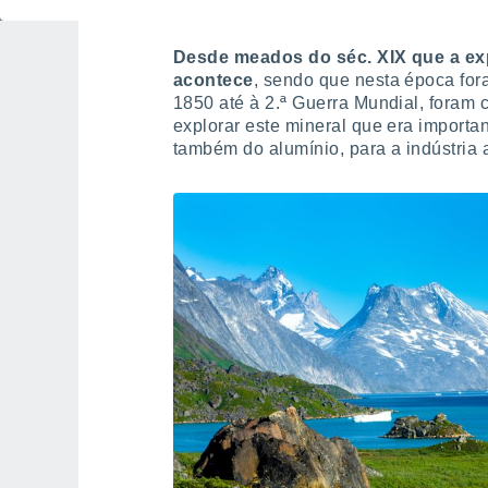
Desde meados do séc. XIX que a ex
acontece
, sendo que nesta época for
1850 até à 2.ª Guerra Mundial, foram c
explorar este mineral que era importa
também do alumínio, para a indústria 