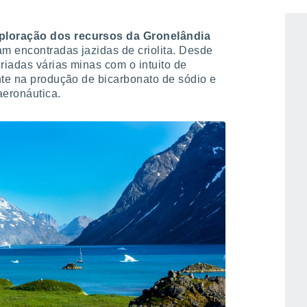
ploração dos recursos da Gronelândia
am encontradas jazidas de criolita. Desde
riadas várias minas com o intuito de
nte na produção de bicarbonato de sódio e
aeronáutica.