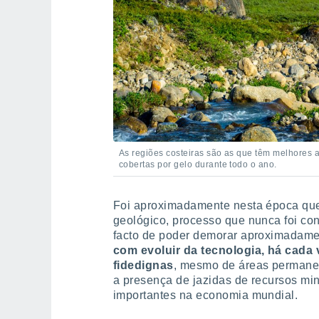
As regiões costeiras são as que têm melhores 
cobertas por gelo durante todo o ano.
Foi aproximadamente nesta época qu
geológico, processo que nunca foi co
facto de poder demorar aproximadame
com evoluir da tecnologia, há cada
fidedignas
, mesmo de áreas permanen
a presença de jazidas de recursos min
importantes na economia mundial.