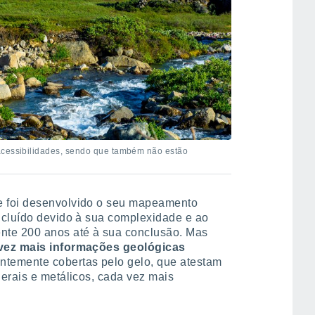
acessibilidades, sendo que também não estão
e foi desenvolvido o seu mapeamento
ncluído devido à sua complexidade e ao
nte 200 anos até à sua conclusão. Mas
 vez mais informações geológicas
temente cobertas pelo gelo, que atestam
erais e metálicos, cada vez mais