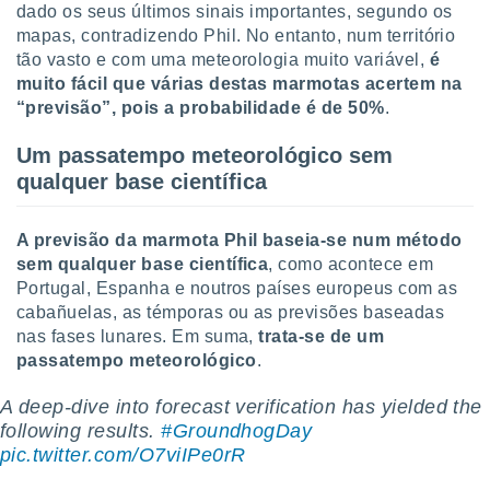
dado os seus últimos sinais importantes, segundo os
mapas, contradizendo Phil. No entanto, num território
tão vasto e com uma meteorologia muito variável,
é
muito fácil que várias destas marmotas acertem na
“previsão”, pois a probabilidade é de 50%
.
Um passatempo meteorológico sem
qualquer base científica
A previsão da marmota Phil baseia-se num método
sem qualquer base científica
, como acontece em
Portugal, Espanha e noutros países europeus com as
cabañuelas, as témporas ou as previsões baseadas
nas fases lunares. Em suma,
trata-se de um
passatempo meteorológico
.
A deep-dive into forecast verification has yielded the
following results.
#GroundhogDay
pic.twitter.com/O7viIPe0rR