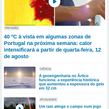
PREVISÃO
40 ºC à vista em algumas zonas de
Portugal na próxima semana: calor
intensificará a partir de quarta-feira, 12
de agosto
CIÊNCIA
A geoengenharia no Ártico
funciona: a experiência histórica
que aumentou a espessura do gelo
em 32 cm
ATUALIDADE
Um raio atinge o campo num jogo