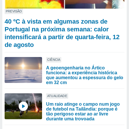
PREVISÃO
40 ºC à vista em algumas zonas de
Portugal na próxima semana: calor
intensificará a partir de quarta-feira, 12
de agosto
CIÊNCIA
A geoengenharia no Ártico
funciona: a experiência histórica
que aumentou a espessura do gelo
em 32 cm
ATUALIDADE
Um raio atinge o campo num jogo
de futebol na Tailândia: porque é
tão perigoso estar ao ar livre
durante uma trovoada