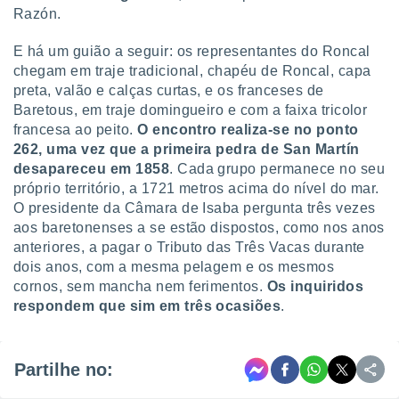
Razón.
E há um guião a seguir: os representantes do Roncal
chegam em traje tradicional, chapéu de Roncal, capa
preta, valão e calças curtas, e os franceses de
Baretous, em traje domingueiro e com a faixa tricolor
francesa ao peito.
O encontro realiza-se no ponto
262, uma vez que a primeira pedra de San Martín
desapareceu em 1858
. Cada grupo permanece no seu
próprio território, a 1721 metros acima do nível do mar.
O presidente da Câmara de Isaba pergunta três vezes
aos baretonenses a se estão dispostos, como nos anos
anteriores, a pagar o Tributo das Três Vacas durante
dois anos, com a mesma pelagem e os mesmos
cornos, sem mancha nem ferimentos.
Os inquiridos
respondem que sim em três ocasiões
.
Partilhe no: