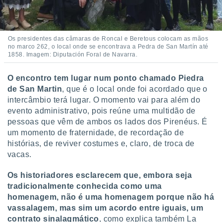
Os presidentes das câmaras de Roncal e Beretous colocam as mãos
no marco 262, o local onde se encontrava a Pedra de San Martín até
1858. Imagem: Diputación Foral de Navarra.
O encontro tem lugar num ponto chamado Piedra
de San Martin
, que é o local onde foi acordado que o
intercâmbio terá lugar. O momento vai para além do
evento administrativo, pois reúne uma multidão de
pessoas que vêm de ambos os lados dos Pirenéus. É
um momento de fraternidade, de recordação de
histórias, de reviver costumes e, claro, de troca de
vacas.
Os historiadores esclarecem que, embora seja
tradicionalmente conhecida como uma
homenagem, não é uma homenagem porque não há
vassalagem, mas sim um acordo entre iguais, um
contrato sinalagmático
, como explica também La