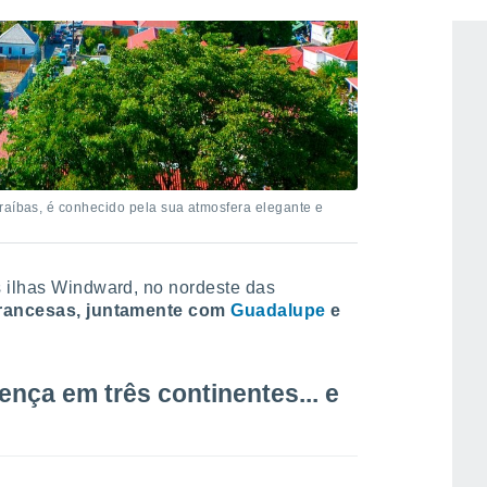
raíbas, é conhecido pela sua atmosfera elegante e
s ilhas Windward, no nordeste das
francesas, juntamente com
Guadalupe
e
ença em três continentes... e