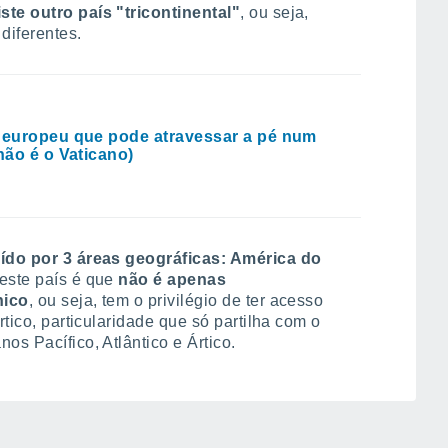
iste outro país "tricontinental"
, ou seja,
diferentes.
 europeu que pode atravessar a pé num
 não é o Vaticano)
buído por 3 áreas geográficas: América do
deste país é que
não é apenas
nico
, ou seja, tem o privilégio de ter acesso
rtico, particularidade que só partilha com o
nos Pacífico, Atlântico e Ártico.