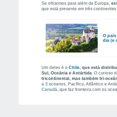
Se olharmos para além da Europa,
ex
que está presente em três continentes 
O país
dia (e
Um deles é o
Chile
, que está distri
Sul, Oceânia e Antártida
. O curioso 
tricontinental, mas também tri-oceâ
a 3 oceanos, Pacífico, Atlântico e Antá
Canadá
, que faz fronteira com os ocea