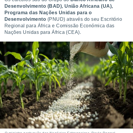
Desenvolvimento (BAD), União Africana (UA),
Programa das Nações Unidas para o
Desenvolvimento
(PNUD) através do seu Escritório
Regional para África e Comissão Económica das
Nações Unidas para África (CEA).