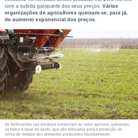
o qual se
com a subida galopante dos seus preços.
Várias
ara tal,
organizações de agricultores queixam-se, para já,
 o seu
do aumento exponencial dos preços
.
to ou opor-
essamento
m qualquer
ando em “
 ou na
 Cookies
te.
 nossos
s o
o de
e/ou aceder
ões num
utilizar
Os fertilizantes são produtos essenciais ao setor agrícola, sobretudo
os feitos à base de azoto, que são utilizados para a produção de
ados para
cerca de metade dos alimentos produzidos mundialmente.
publicidade,