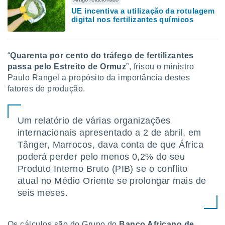
UE incentiva a utilização da rotulagem
digital nos fertilizantes químicos
“
Quarenta por cento do tráfego de fertilizantes
passa pelo Estreito de Ormuz
”, frisou o ministro
Paulo Rangel a propósito da importância destes
fatores de produção.
Um relatório de várias organizações
internacionais apresentado a 2 de abril, em
Tânger, Marrocos, dava conta de que África
poderá perder pelo menos 0,2% do seu
Produto Interno Bruto (PIB) se o conflito
atual no Médio Oriente se prolongar mais de
seis meses.
Os cálculos são do Grupo do
Banco Africano de