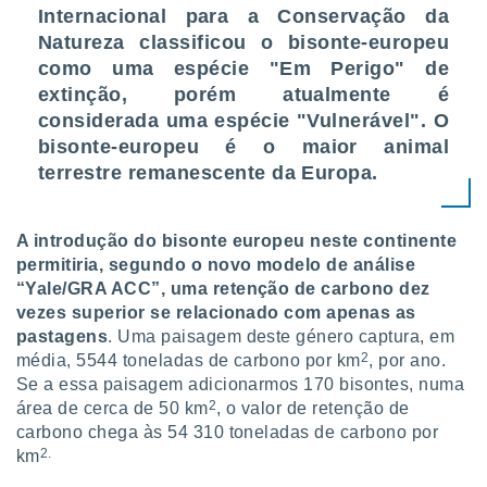
Internacional para a Conservação da
Natureza classificou o bisonte-europeu
como uma espécie "Em Perigo" de
extinção, porém atualmente é
considerada uma espécie "Vulnerável". O
bisonte-europeu é o maior animal
terrestre remanescente da Europa.
A introdução do bisonte europeu neste continente
permitiria, segundo o novo modelo de análise
“Yale/GRA ACC”, uma retenção de carbono dez
vezes superior se relacionado com apenas as
pastagens
. Uma paisagem deste género captura, em
2
média, 5544 toneladas de carbono por km
, por ano.
Se a essa paisagem adicionarmos 170 bisontes, numa
2
área de cerca de 50 km
, o valor de retenção de
carbono chega às 54 310 toneladas de carbono por
2.
km