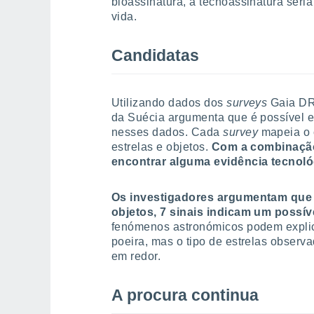
bioassinatura, a tecnoassinatura seri
vida.
Candidatas
Utilizando dados dos
surveys
Gaia DR
da Suécia argumenta que é possível e
nesses dados. Cada
survey
mapeia o 
estrelas e objetos.
Com a combinaçã
encontrar alguma evidência tecnoló
Os investigadores argumentam que a
objetos, 7 sinais indicam um possív
fenómenos astronómicos podem explic
poeira, mas o tipo de estrelas observ
em redor.
A procura continua