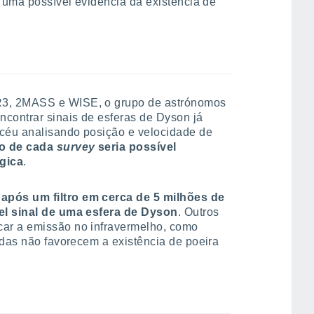
a uma possível evidência da existência de
3, 2MASS e WISE, o grupo de astrónomos
ncontrar sinais de esferas de Dyson já
céu analisando posição e velocidade de
o de cada
survey
seria possível
gica
.
pós um filtro em cerca de 5 milhões de
el sinal de uma esfera de Dyson
.
Outros
ar a emissão no infravermelho, como
adas não favorecem a existência de poeira