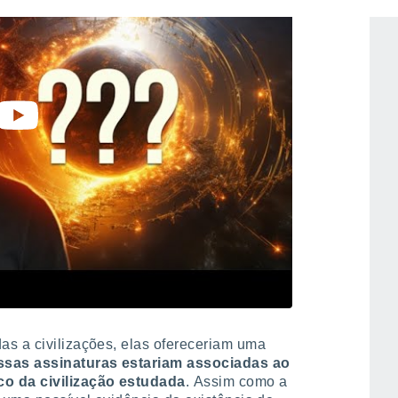
as a civilizações, elas ofereceriam uma
sas assinaturas estariam associadas ao
co da civilização estudada
.
Assim como a