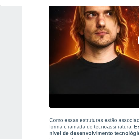
Como essas estruturas estão associad
forma chamada de tecnoassinatura.
Es
nível de desenvolvimento tecnológi