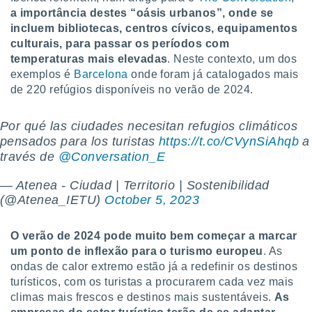
a importância destes “oásis urbanos”, onde se
incluem bibliotecas, centros cívicos, equipamentos
culturais, para passar os períodos com
temperaturas mais elevadas
. Neste contexto, um dos
exemplos é
Barcelona
onde foram já catalogados mais
de 220 refúgios disponíveis no verão de 2024.
Por qué las ciudades necesitan refugios climáticos
pensados para los turistas
https://t.co/CVynSiAhqb
a
través de
@Conversation_E
— Atenea - Ciudad | Territorio | Sostenibilidad
(@Atenea_IETU)
October 5, 2023
O verão de 2024 pode muito bem começar a marcar
um ponto de inflexão para o turismo europeu
. As
ondas de calor extremo estão já a redefinir os destinos
turísticos, com os turistas a procurarem cada vez mais
climas mais frescos e destinos mais sustentáveis.
As