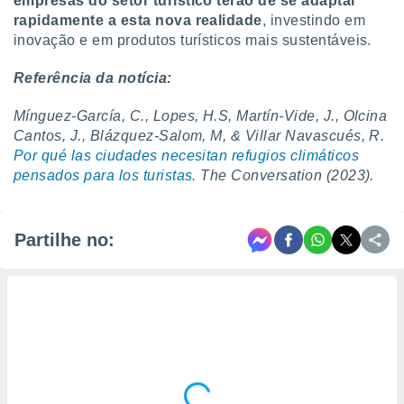
empresas do setor turístico terão de se adaptar
rapidamente a esta nova realidade
, investindo em
inovação e em produtos turísticos mais sustentáveis.
Referência da notícia:
Mínguez-García, C., Lopes, H.S, Martín-Vide, J., Olcina
Cantos, J., Blázquez-Salom, M, & Villar Navascués, R.
Por qué las ciudades necesitan refugios climáticos
pensados para los turistas
. The Conversation (2023).
Partilhe no: