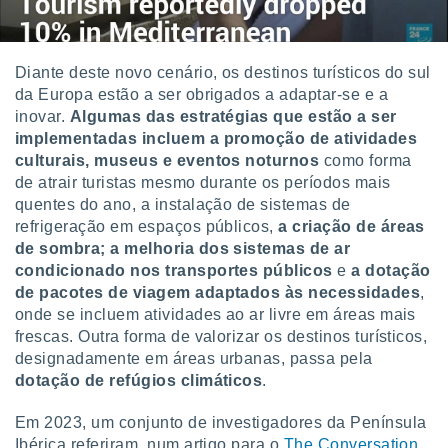
Diante deste novo cenário, os destinos turísticos do sul
da Europa estão a ser obrigados a adaptar-se e a
inovar.
Algumas das estratégias que estão a ser
implementadas incluem a promoção de atividades
culturais, museus e eventos noturnos
como forma
de atrair turistas mesmo durante os períodos mais
quentes do ano, a instalação de sistemas de
refrigeração em espaços públicos,
a criação de áreas
de sombra; a melhoria dos sistemas de ar
condicionado nos transportes públicos
e
a dotação
de pacotes de viagem adaptados às necessidades
,
onde se incluem atividades ao ar livre em áreas mais
frescas. Outra forma de valorizar os destinos turísticos,
designadamente em áreas urbanas, passa pela
dotação de refúgios climáticos
.
Em 2023, um conjunto de investigadores da Península
Ibérica referiram, num artigo para o
The Conversation
,