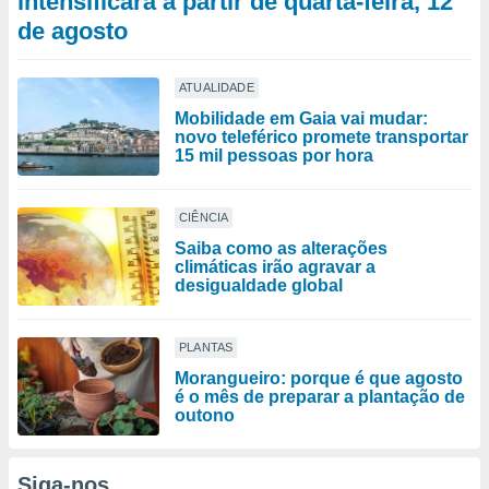
intensificará a partir de quarta-feira, 12
de agosto
ATUALIDADE
Mobilidade em Gaia vai mudar:
novo teleférico promete transportar
15 mil pessoas por hora
CIÊNCIA
Saiba como as alterações
climáticas irão agravar a
desigualdade global
PLANTAS
Morangueiro: porque é que agosto
é o mês de preparar a plantação de
outono
Siga-nos