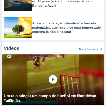
no Algarve (e é a única da região com
Bandeira Azul)
Acaso ou alteração climática: a fórmula
matemática que revela se uma tempestade
extrema já não é natural
Vídeos
Mais Vídeos
Um raio atingiu um campo de futebol em Narathiwat,
Tailândia.