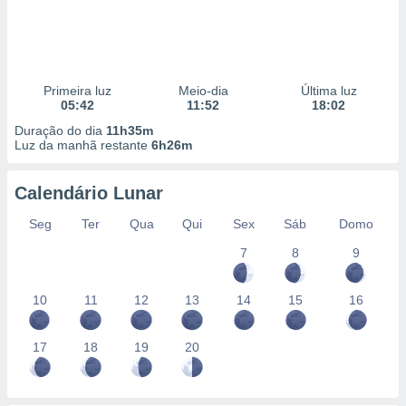
Primeira luz
Meio-dia
Última luz
05:42
11:52
18:02
Duração do dia
11h35m
Luz da manhã restante
6h26m
Calendário Lunar
Seg
Ter
Qua
Qui
Sex
Sáb
Domo
7
8
9
10
11
12
13
14
15
16
17
18
19
20