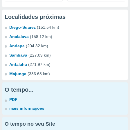
Localidades próximas
Diego-Suarez
(151.54 km)
Analalava
(158.12 km)
Andapa
(204.32 km)
Sambava
(227.09 km)
Antalaha
(271.97 km)
Majunga
(336.68 km)
O tempo...
PDF
mais informações
O tempo no seu Site