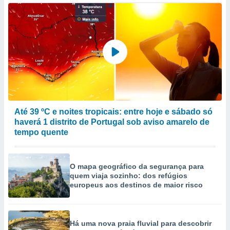
Até 39 ºC e noites tropicais: entre hoje e sábado só
haverá 1 distrito de Portugal sob aviso amarelo de
tempo quente
O mapa geográfico da segurança para
quem viaja sozinho: dos refúgios
europeus aos destinos de maior risco
Há uma nova praia fluvial para descobrir