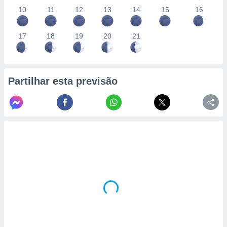
10
11
12
13
14
15
16
17
18
19
20
21
Partilhar esta previsão