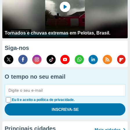
Tornados e chuvas extremas em Pelotas, Brasil.
Siga-nos
O tempo no seu email
Eu li e aceito a política de privacidade.
Principais cidades
Mais cidades