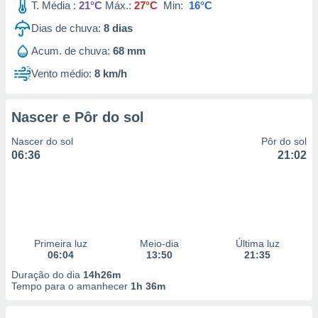
T. Média :
21°C
Máx.:
27°C
Min:
16°C
Dias de chuva:
8
dias
Acum. de chuva:
68 mm
Vento médio:
8 km/h
Nascer e Pôr do sol
Nascer do sol
Pôr do sol
06:36
21:02
Primeira luz
Meio-dia
Última luz
06:04
13:50
21:35
Duração do dia
14h26m
Tempo para o amanhecer
1h 36m