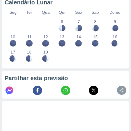
Calendário Lunar
Seg
Ter
Qua
Qui
Sex
Sáb
Domo
6
7
8
9
10
11
12
13
14
15
16
17
18
19
Partilhar esta previsão