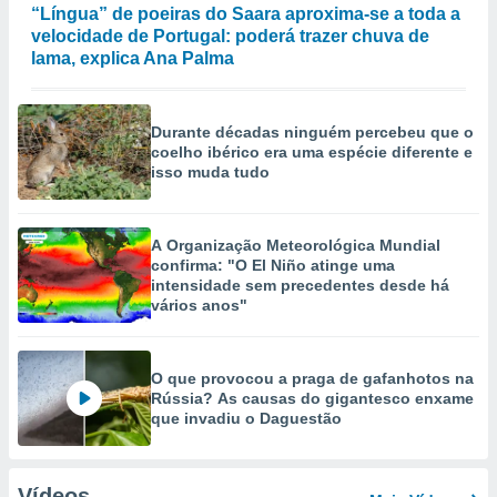
“Língua” de poeiras do Saara aproxima-se a toda a
velocidade de Portugal: poderá trazer chuva de
lama, explica Ana Palma
Durante décadas ninguém percebeu que o
coelho ibérico era uma espécie diferente e
isso muda tudo
A Organização Meteorológica Mundial
confirma: "O El Niño atinge uma
intensidade sem precedentes desde há
vários anos"
O que provocou a praga de gafanhotos na
Rússia? As causas do gigantesco enxame
que invadiu o Daguestão
Vídeos