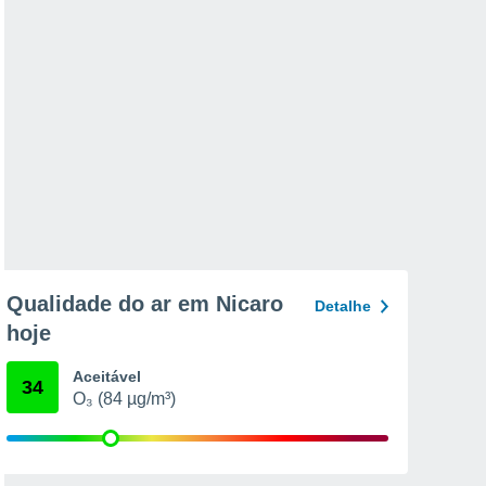
Qualidade do ar em Nicaro
Detalhe
hoje
Aceitável
34
O₃ (84 µg/m³)