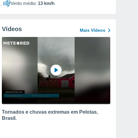
Vento médio:
13 km/h
Vídeos
Mais Vídeos
Tornados e chuvas extremas em Pelotas,
Brasil.