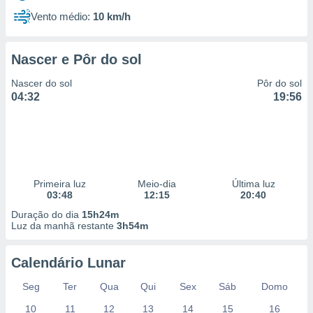
Vento médio:
10 km/h
Nascer e Pôr do sol
Nascer do sol
Pôr do sol
04:32
19:56
Primeira luz
Meio-dia
Última luz
03:48
12:15
20:40
Duração do dia
15h24m
Luz da manhã restante
3h54m
Calendário Lunar
Seg
Ter
Qua
Qui
Sex
Sáb
Domo
10
11
12
13
14
15
16