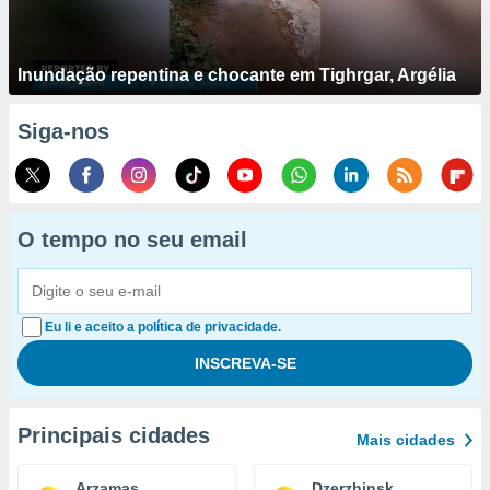
Inundação repentina e chocante em Tighrgar, Argélia
Siga-nos
O tempo no seu email
Eu li e aceito a política de privacidade.
Principais cidades
Mais cidades
Arzamas
Dzerzhinsk