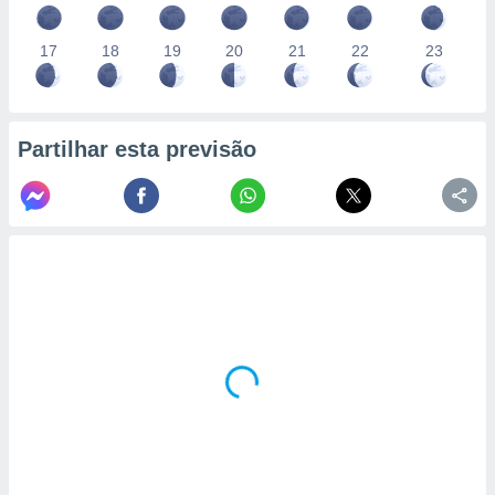
17
18
19
20
21
22
23
Partilhar esta previsão