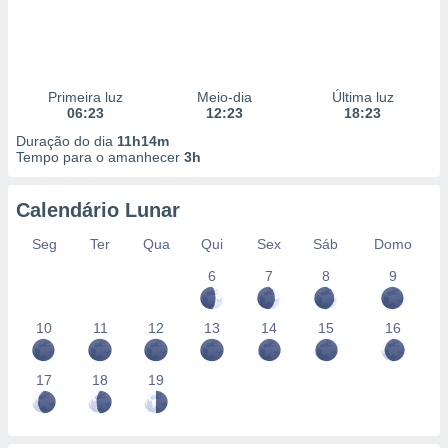
Primeira luz
Meio-dia
Última luz
06:23
12:23
18:23
Duração do dia
11h14m
Tempo para o amanhecer
3h
Calendário Lunar
Seg
Ter
Qua
Qui
Sex
Sáb
Domo
6
7
8
9
10
11
12
13
14
15
16
17
18
19