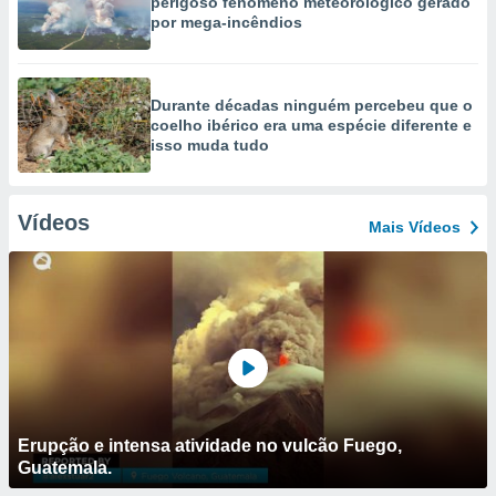
perigoso fenómeno meteorológico gerado
por mega-incêndios
Durante décadas ninguém percebeu que o
coelho ibérico era uma espécie diferente e
isso muda tudo
Vídeos
Mais Vídeos
Erupção e intensa atividade no vulcão Fuego,
Guatemala.