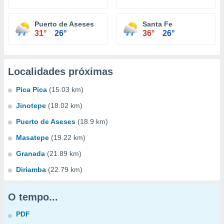
Puerto de Aseses
Santa Fe
31°
26°
36°
26°
Localidades próximas
Pica Pica
(15.03 km)
Jinotepe
(18.02 km)
Puerto de Aseses
(18.9 km)
Masatepe
(19.22 km)
Granada
(21.89 km)
Diriamba
(22.79 km)
O tempo...
PDF