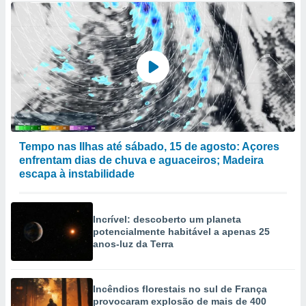
Tempo nas Ilhas até sábado, 15 de agosto: Açores
enfrentam dias de chuva e aguaceiros; Madeira
escapa à instabilidade
Incrível: descoberto um planeta
potencialmente habitável a apenas 25
anos-luz da Terra
Incêndios florestais no sul de França
provocaram explosão de mais de 400