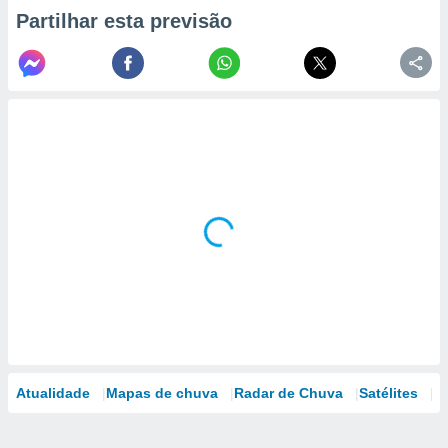
Partilhar esta previsão
Atualidade
Mapas de chuva
Radar de Chuva
Satélites
M