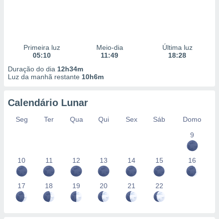
Primeira luz
Meio-dia
Última luz
05:10
11:49
18:28
Duração do dia
12h34m
Luz da manhã restante
10h6m
Calendário Lunar
Seg
Ter
Qua
Qui
Sex
Sáb
Domo
9
10
11
12
13
14
15
16
17
18
19
20
21
22