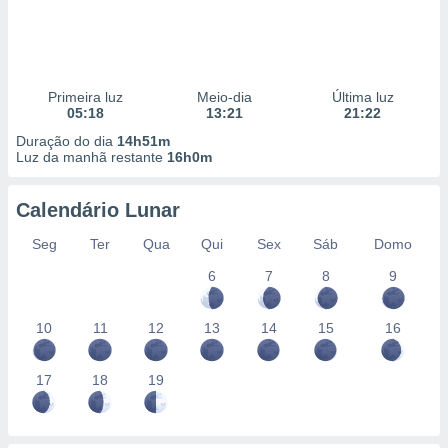
Primeira luz
Meio-dia
Última luz
05:18
13:21
21:22
Duração do dia
14h51m
Luz da manhã restante
16h0m
Calendário Lunar
Seg
Ter
Qua
Qui
Sex
Sáb
Domo
6
7
8
9
10
11
12
13
14
15
16
17
18
19