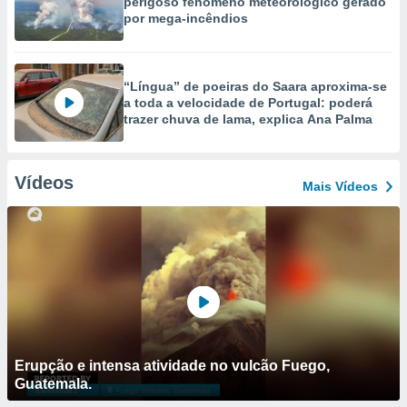
perigoso fenómeno meteorológico gerado
por mega-incêndios
“Língua” de poeiras do Saara aproxima-se
a toda a velocidade de Portugal: poderá
trazer chuva de lama, explica Ana Palma
Vídeos
Mais Vídeos
Erupção e intensa atividade no vulcão Fuego,
Guatemala.