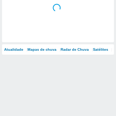
Atualidade
Mapas de chuva
Radar de Chuva
Satélites
M