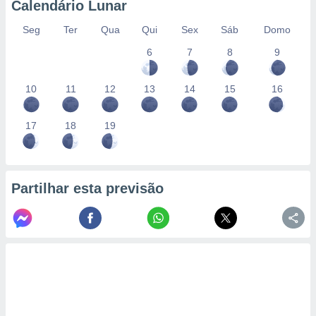
Calendário Lunar
Seg
Ter
Qua
Qui
Sex
Sáb
Domo
6
7
8
9
10
11
12
13
14
15
16
17
18
19
Partilhar esta previsão