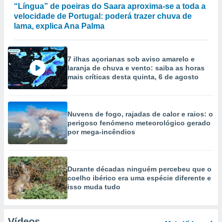
“Língua” de poeiras do Saara aproxima-se a toda a
velocidade de Portugal: poderá trazer chuva de
lama, explica Ana Palma
7 ilhas açorianas sob aviso amarelo e
laranja de chuva e vento: saiba as horas
mais críticas desta quinta, 6 de agosto
Nuvens de fogo, rajadas de calor e raios: o
perigoso fenómeno meteorológico gerado
por mega-incêndios
Durante décadas ninguém percebeu que o
coelho ibérico era uma espécie diferente e
isso muda tudo
Vídeos