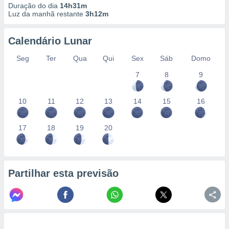
Duração do dia
14h31m
Luz da manhã restante
3h12m
Calendário Lunar
Seg
Ter
Qua
Qui
Sex
Sáb
Domo
7
8
9
10
11
12
13
14
15
16
17
18
19
20
Partilhar esta previsão