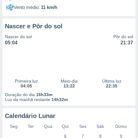
Vento médio:
11 km/h
Nascer e Pôr do sol
Nascer do sol
Pôr do sol
05:04
21:37
Primeira luz
Meio-dia
Última luz
04:05
13:22
22:35
Duração do dia
16h33m
Luz da manhã restante
14h32m
Calendário Lunar
Seg
Ter
Qua
Qui
Sex
Sáb
Domo
6
7
8
9