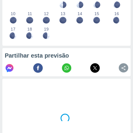
10
11
12
13
14
15
16
17
18
19
Partilhar esta previsão