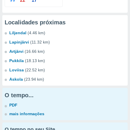
22°
17°
Localidades próximas
Liljendal
(4.46 km)
Lapinjärvi
(11.32 km)
Artjärvi
(16.66 km)
Pukkila
(18.13 km)
Loviisa
(22.52 km)
Askola
(23.94 km)
O tempo...
PDF
mais informações
O tempo no seu Site