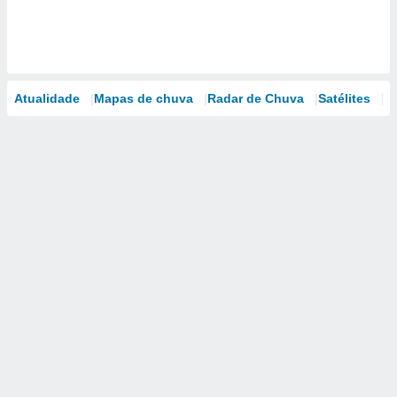
Atualidade
Mapas de chuva
Radar de Chuva
Satélites
M