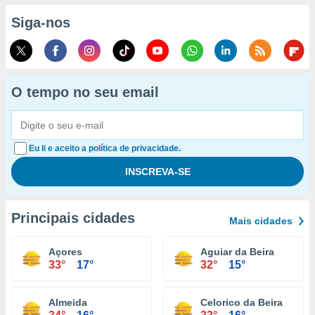
Siga-nos
O tempo no seu email
Eu li e aceito a política de privacidade.
Principais cidades
Mais cidades
Açores
Aguiar da Beira
33°
17°
32°
15°
Almeida
Celorico da Beira