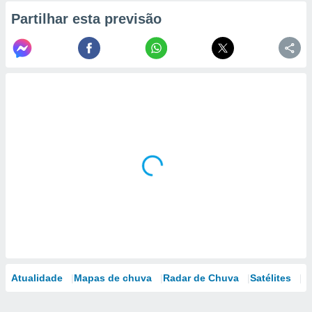
Partilhar esta previsão
Atualidade
Mapas de chuva
Radar de Chuva
Satélites
M