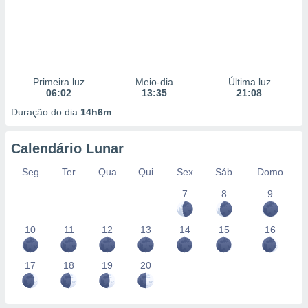
Primeira luz
Meio-dia
Última luz
06:02
13:35
21:08
Duração do dia
14h6m
Calendário Lunar
Seg
Ter
Qua
Qui
Sex
Sáb
Domo
7
8
9
10
11
12
13
14
15
16
17
18
19
20